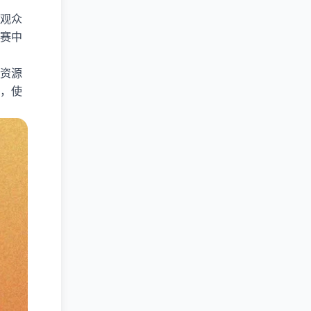
观众
赛中
资源
，使