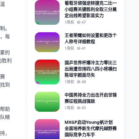
葡萄牙顽强逆转捷克二比一
温
小组赛关键胜利全取三分奠
定出线希望彰显实力
1周前
47
制。
王者荣耀如何设置和更改个
，每
人称号详细教程
1周前
41
累的
的胜利
国乒世界杯爆冷主力零比三
出局遭世排四八四小将横扫
陈垣宇颜面尽失
赛
1周前
48
找到
中国男排全力出击开启世锦
赛征程挑战强敌
1周前
65
帮助
队精
MXGP启动Young帆计划
全面培养新生代摩托越野赛
持，
国际竞争力车手