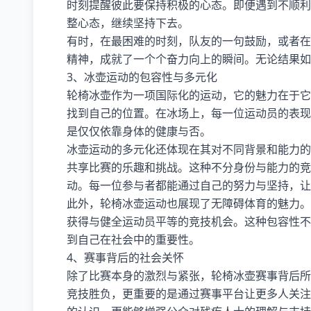
时刻提醒彼此要保持积极的心态。即便遇到不顺利
整心态，继续坚持下去。
有时，在最困难的时刻，队友的一句鼓励，或者在
精神，成就了一个个奋力向上的瞬间。无论结果如
3、冰壶运动的包容性与多元化
轮椅冰壶作为一项国际化的运动，它的魅力在于它
找到自己的位置。在冰场上，每一位运动员的表现
是仅仅依靠身体的健康与否。
冰壶运动的多元化还体现在其对不同背景和能力的
共享比赛的乐趣和挑战。这种不分身份与能力的竞
动。每一位参与者都能通过自己的努力与坚持，让
此外，轮椅冰壶运动也展现了无障碍体育的魅力。
获得与健全运动员平等的竞技机会。这种包容性不
到自己在社会中的重要性。
4、赛事背后的社会关怀
除了比赛本身的激烈与紧张，轮椅冰壶赛事背后所
竞技胜负，更重要的是通过赛事平台让更多人关注