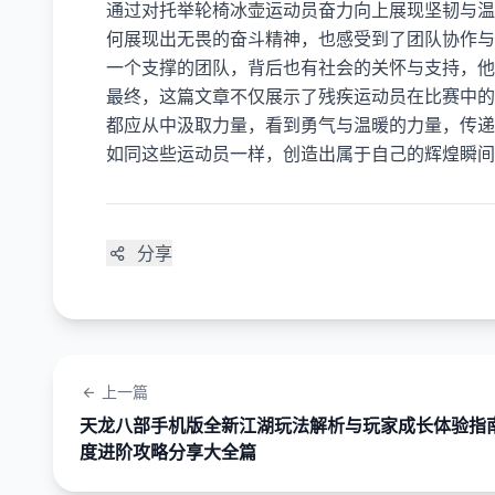
通过对托举轮椅冰壶运动员奋力向上展现坚韧与温
何展现出无畏的奋斗精神，也感受到了团队协作与
一个支撑的团队，背后也有社会的关怀与支持，他
最终，这篇文章不仅展示了残疾运动员在比赛中的
都应从中汲取力量，看到勇气与温暖的力量，传递
如同这些运动员一样，创造出属于自己的辉煌瞬间
分享
上一篇
天龙八部手机版全新江湖玩法解析与玩家成长体验指
度进阶攻略分享大全篇