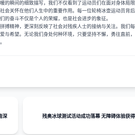
暖的瞬间的细致描写，我们不仅看到了运动员们在面对身体局限
社会关怀在他们人生中的重要作用。每一位轮椅冰壶运动员背后
们的奋斗不仅是个人的荣耀，也是社会进步的象征。
拼搏精神，更深刻反映了社会对残疾人士的接纳与关注。我们每
爱与希望。无论我们身处何种环境，只要坚持不懈，勇往直前，
。
南深
残奥冰球测试活动成功落幕 无障碍体验获