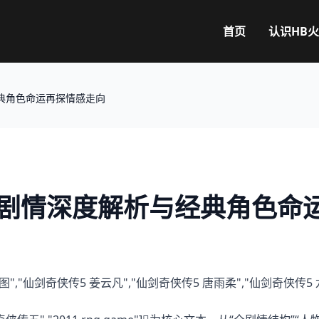
首页
认识
HB
典角色命运再探情感走向
全剧情深度解析与经典角色命
游戏截图","仙剑奇侠传5 姜云凡","仙剑奇侠传5 唐雨柔","仙剑奇侠传5 