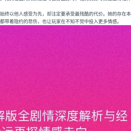
始终以他人感受为先，却注定要承受最残酷的代价。她的存在本
都带着隐约的悲伤，也让玩家在不知不觉中投入更多情感。