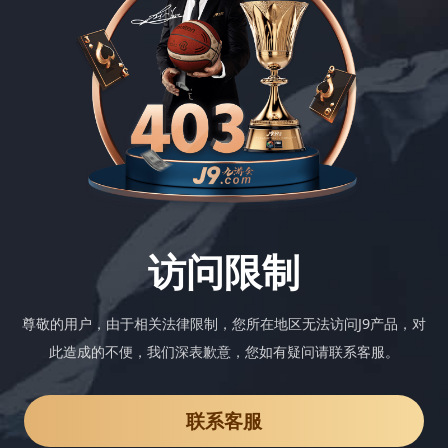
访问限制
尊敬的用户，由于相关法律限制，您所在地区无法访问J9产品，对
此造成的不便，我们深表歉意，您如有疑问请联系客服。
联系客服