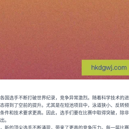
各国选手不断打破世界纪录，竞争异常激烈。随着科学技术的进
态得到了空前的提升。尤其是在短池项目中，泳道狭小、反转频
条件和技术要求更高。因此，选手们要在比赛中取得突破，除非
出。
，新的顶尖选手不断涌现，带来了更高的竞争压力。每一届比赛