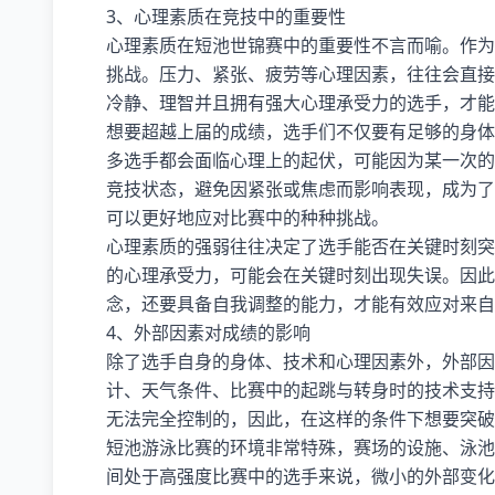
3、心理素质在竞技中的重要性
心理素质在短池世锦赛中的重要性不言而喻。作为
挑战。压力、紧张、疲劳等心理因素，往往会直接
冷静、理智并且拥有强大心理承受力的选手，才能
想要超越上届的成绩，选手们不仅要有足够的身体
多选手都会面临心理上的起伏，可能因为某一次的
竞技状态，避免因紧张或焦虑而影响表现，成为了
可以更好地应对比赛中的种种挑战。
心理素质的强弱往往决定了选手能否在关键时刻突
的心理承受力，可能会在关键时刻出现失误。因此
念，还要具备自我调整的能力，才能有效应对来自
4、外部因素对成绩的影响
除了选手自身的身体、技术和心理因素外，外部因
计、天气条件、比赛中的起跳与转身时的技术支持
无法完全控制的，因此，在这样的条件下想要突破
短池游泳比赛的环境非常特殊，赛场的设施、泳池
间处于高强度比赛中的选手来说，微小的外部变化