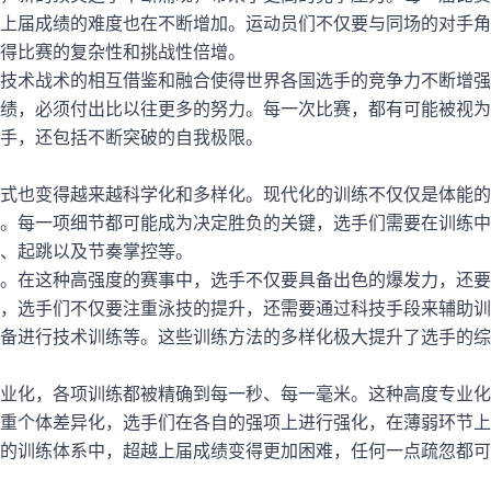
上届成绩的难度也在不断增加。运动员们不仅要与同场的对手角
得比赛的复杂性和挑战性倍增。
技术战术的相互借鉴和融合使得世界各国选手的竞争力不断增强
绩，必须付出比以往更多的努力。每一次比赛，都有可能被视为
手，还包括不断突破的自我极限。
式也变得越来越科学化和多样化。现代化的训练不仅仅是体能的
。每一项细节都可能成为决定胜负的关键，选手们需要在训练中
、起跳以及节奏掌控等。
。在这种高强度的赛事中，选手不仅要具备出色的爆发力，还要
，选手们不仅要注重泳技的提升，还需要通过科技手段来辅助训
备进行技术训练等。这些训练方法的多样化极大提升了选手的综
业化，各项训练都被精确到每一秒、每一毫米。这种高度专业化
重个体差异化，选手们在各自的强项上进行强化，在薄弱环节上
的训练体系中，超越上届成绩变得更加困难，任何一点疏忽都可