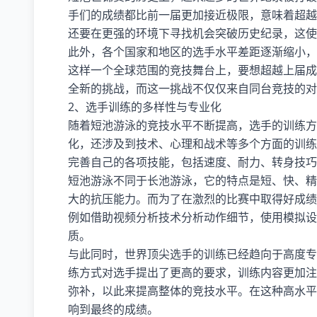
手们的成绩都比前一届更加接近极限，意味着超越
还要在更强的环境下寻找机会突破历史纪录，这使
此外，各个国家和地区的选手水平差距逐渐缩小，
这样一个全球范围的竞技舞台上，要想超越上届成
全新的挑战，而这一挑战不仅仅来自同台竞技的对
2、选手训练的多样性与专业化
随着短池游泳的竞技水平不断提高，选手的训练方
化，还涉及到技术、心理和战术等多个方面的训练
完善自己的各项技能，包括速度、耐力、转身技巧
短池游泳不同于长池游泳，它的特点是短、快、精
大的抗压能力。而为了在激烈的比赛中取得好成绩
例如借助视频分析技术分析动作细节，使用模拟设
质。
与此同时，世界顶尖选手的训练已经趋向于高度专
练方式对选手提出了更高的要求，训练内容更加注
弥补，以此来提高整体的竞技水平。在这种高水平
响到最终的成绩。