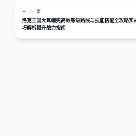
上一篇
洛克王国大耳帽兜高效练级路线与技能搭配全攻略实
巧解析提升战力指南