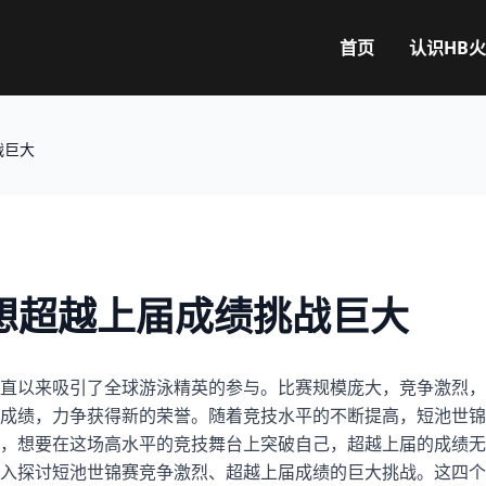
首页
认识
HB
战巨大
想超越上届成绩挑战巨大
直以来吸引了全球游泳精英的参与。比赛规模庞大，竞争激烈，
成绩，力争获得新的荣誉。随着竞技水平的不断提高，短池世锦
，想要在这场高水平的竞技舞台上突破自己，超越上届的成绩无
入探讨短池世锦赛竞争激烈、超越上届成绩的巨大挑战。这四个