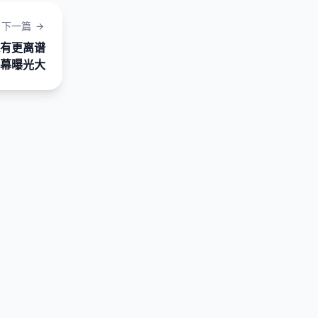
下一篇
有更离谱
幕曝光大