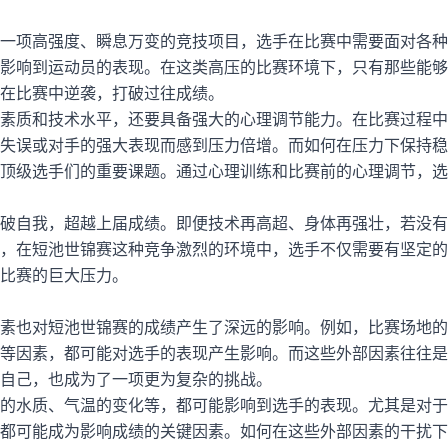
一项高强度、瞬息万变的竞技项目，选手在比赛中需要面对各种
影响到运动员的表现。在这类高压的比赛环境下，只有那些能够
在比赛中逆袭，打破过往成绩。
素质和技术水平，还要具备强大的心理调节能力。在比赛过程中
失误或对手的强大表现而感到压力倍增。而如何在压力下保持稳
顶级选手们的重要课题。通过心理训练和比赛前的心理调节，选
破自我，超越上届成绩。即便技术再高超、身体再强壮，若没有
，在短池世锦赛这种竞争激烈的环境中，选手不仅需要有坚定的
比赛的巨大压力。
素也对短池世锦赛的成绩产生了深远的影响。例如，比赛场地的
等因素，都可能对选手的表现产生影响。而这些外部因素往往是
自己，也成为了一项更为复杂的挑战。
的水质、气温的变化等，都可能影响到选手的表现。尤其是对于
都可能成为影响成绩的关键因素。如何在这些外部因素的干扰下